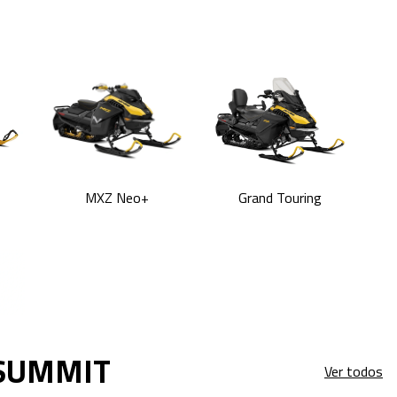
MXZ Neo+
Grand Touring
 SUMMIT
Ver todos