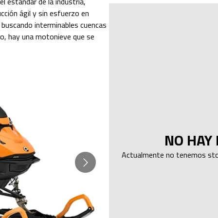
 estándar de la industria,
cción ágil y sin esfuerzo en
, buscando interminables cuencas
ico, hay una motonieve que se
NO HAY 
Actualmente no tenemos stoc