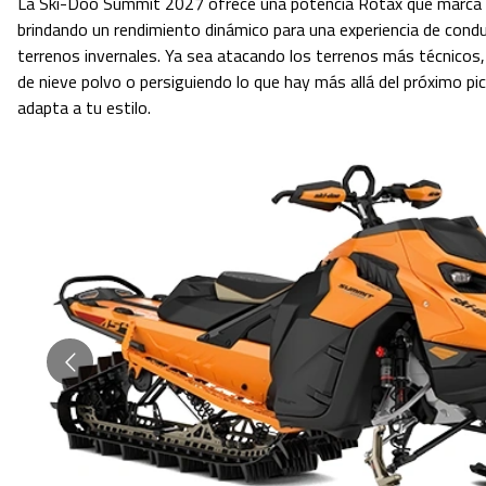
La Ski-Doo Summit 2027 ofrece una potencia Rotax que marca el
brindando un rendimiento dinámico para una experiencia de condu
terrenos invernales. Ya sea atacando los terrenos más técnicos
de nieve polvo o persiguiendo lo que hay más allá del próximo p
adapta a tu estilo.