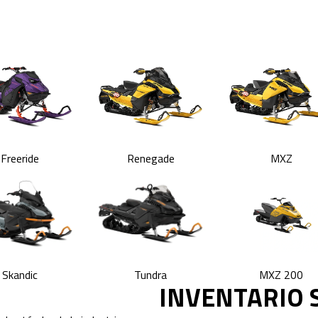
Freeride
Renegade
MXZ
Skandic
Tundra
MXZ 200
INVENTARIO