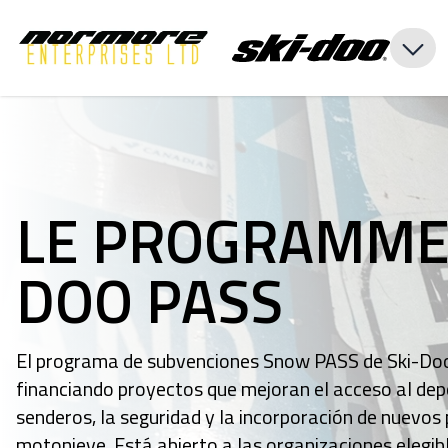
LE PROGRAMME 
DOO PASS
El programa de subvenciones Snow PASS de Ski-Doo
financiando proyectos que mejoran el acceso al depo
senderos, la seguridad y la incorporación de nuevos
motonieve. Está abierto a las organizaciones elegib